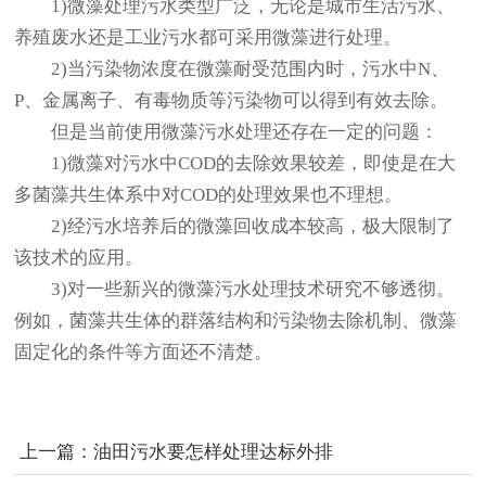
1)微藻处理污水类型广泛，无论是城市生活污水、
养殖废水还是工业污水都可采用微藻进行处理。
2)当污染物浓度在微藻耐受范围内时，污水中N、
P、金属离子、有毒物质等污染物可以得到有效去除。
但是当前使用微藻污水处理还存在一定的问题：
1)微藻对污水中COD的去除效果较差，即使是在大
多菌藻共生体系中对COD的处理效果也不理想。
2)经污水培养后的微藻回收成本较高，极大限制了
该技术的应用。
3)对一些新兴的微藻污水处理技术研究不够透彻。
例如，菌藻共生体的群落结构和污染物去除机制、微藻
固定化的条件等方面还不清楚。
上一篇：油田污水要怎样处理达标外排