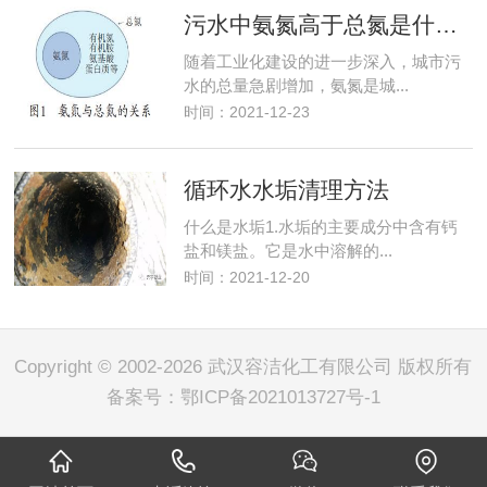
污水中氨氮高于总氮是什么原因
随着工业化建设的进一步深入，城市污
水的总量急剧增加，氨氮是城...
时间：2021-12-23
循环水水垢清理方法
什么是水垢1.水垢的主要成分中含有钙
盐和镁盐。它是水中溶解的...
时间：2021-12-20
Copyright © 2002-2026 武汉容洁化工有限公司 版权所有
备案号：
鄂ICP备2021013727号-1