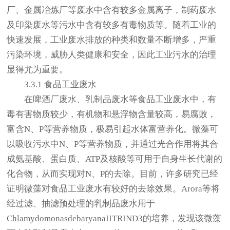
厂、金属冶炼厂等废水中含有较多金属离子，制药废水
及印染废水等污水中含有较多有毒物质等。随着工业的
快速发展，工业废水排放的种类和数量不断增多，严重
污染环境，威胁人类健康和安全，因此工业污水的治理
显得尤为重要。
3.3.1 食品工业废水
在啤酒厂废水、乳制品废水等食品工业废水中，有
毒有害物质较少，有机物和悬浮物含量较高，易腐败，
富含N、P等营养物质，极易引起水体富营养化。微藻可
以吸收污水中N、P等营养物质，并通过光合作用将其合
成氨基酸、蛋白质、ATP及核酸等可用于自身生长代谢的
化合物，从而实现对N、P的去除。目前，许多研究已经
证明微藻对食品工业废水有较好的去除效果。Arora等将
经过滤、抽滤预处理的乳制品废水用于
ChlamydomonasdebaryanaIITRIND3的培养，发现该微藻