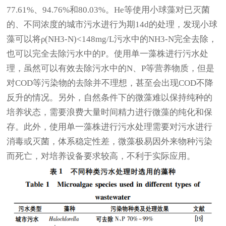
77.61%、94.76%和80.03%。He等使用小球藻对已灭菌
的、不同浓度的城市污水进行为期14d的处理，发现小球
藻可以将ρ(NH3-N)<148mg/L污水中的NH3-N完全去除，
也可以完全去除污水中的P。使用单一藻株进行污水处
理，虽然可以有效去除污水中的N、P等营养物质，但是
对COD等污染物的去除并不理想，甚至会出现COD不降
反升的情况。另外，自然条件下的微藻难以保持纯种的
培养状态，需要浪费大量时间精力进行微藻的纯化和保
存。此外，使用单一藻株进行污水处理需要对污水进行
消毒或灭菌，体系稳定性差，微藻极易因外来物种污染
而死亡，对培养设备要求较高，不利于实际应用。