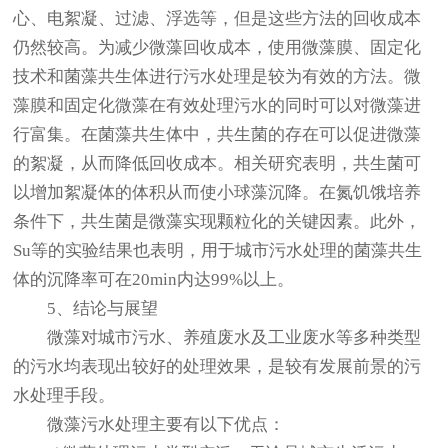
心、电絮凝、过滤、浮选等，但是这些方法的回收成本
仍然较高。为减少微藻回收成本，使用微藻膜、固定化
技术和菌藻共生体进行污水处理是较为有效的方法。微
藻膜和固定化微藻在有效处理污水的同时可以对微藻进
行富集。在菌藻共生体中，共生菌的存在可以促进微藻
的絮凝，从而降低回收成本。相关研究表明，共生菌可
以增加絮凝体的体积从而使小球藻沉降。在氮饥饿培养
条件下，共生菌是微藻实现颗粒化的关键因素。此外，
Su等的实验结果也表明，用于城市污水处理的菌藻共生
体的沉降率可在20min内达99%以上。
5、结论与展望
微藻对城市污水、养殖废水及工业废水等多种类型
的污水均表现出较好的处理效果，是较有发展前景的污
水处理手段。
微藻污水处理主要有以下优点：