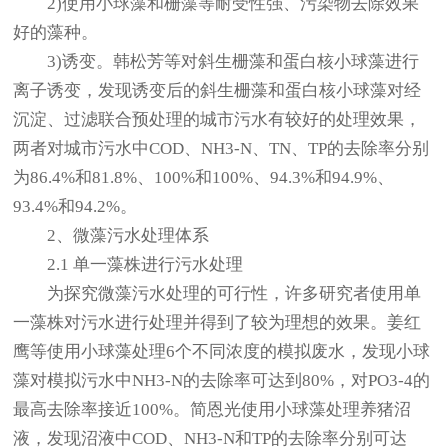
2)使用小球藻和栅藻等耐受性强、污染物去除效果
好的藻种。
3)诱变。韩松芳等对斜生栅藻和蛋白核小球藻进行
离子诱变，发现诱变后的斜生栅藻和蛋白核小球藻对经
沉淀、过滤联合预处理的城市污水有较好的处理效果，
两者对城市污水中COD、NH3-N、TN、TP的去除率分别
为86.4%和81.8%、100%和100%、94.3%和94.9%、
93.4%和94.2%。
2、微藻污水处理体系
2.1 单一藻株进行污水处理
为探究微藻污水处理的可行性，许多研究者使用单
一藻株对污水进行处理并得到了较为理想的效果。姜红
鹰等使用小球藻处理6个不同浓度的模拟废水，发现小球
藻对模拟污水中NH3-N的去除率可达到80%，对PO3-4的
最高去除率接近100%。简恩光使用小球藻处理养猪沼
液，发现沼液中COD、NH3-N和TP的去除率分别可达