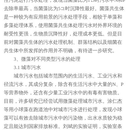
性污泥进行污水处理，发现当菌藻比为1∶5时污水中N和P
去除率最高，当菌藻比为5∶1时沉降性最好。菌藻共生体
是一种较为有应用前景的污水处理手段，相较于单藻和
多藻处理体系，使用菌藻共生体处理污水对外界环境的
耐受性更强，生物质沉降性好，处理成本更低。但是目
前对菌藻共生体的污水处理机制、群落结构以及细菌在
共生体中所发挥的作用并不明确，有待进一步研究。
3、微藻对不同类型污水的处理
3.1 城市污水
城市污水包括城市范围内的生活污水、工业污水和
径流污水，其成分复杂，除含有生活污水中大量的N、P
等营养物外，还含有少量工业污水中的有毒有害物质。
目前，许多研究已经尝试用微藻处理城市污水。涂仁杰
等用小球藻在跑道池中对城市污水进行处理，发现小球
藻可以有效去除城市污水中的污染物，出水水质较为稳
定且能达到国家排放标准。刘斌的实验证明，实验室条