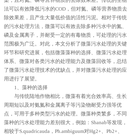
染，且对氮、磷等营养物质的去除效果差。传统的生物
法可以有效降低污水的COD，但对氮、磷等营养物质去
除效果差，且产生大量低价值的活性污泥。相对于传统
的污水处理方法，微藻可以有效去除多种污水中的氮、
磷及金属离子，并耐受一定的有毒物质，可处理的污水
范围极为广泛。对此，本文分析了微藻污水处理的关键
环节和研究进展，包括微藻藻种的选择、微藻污水处理
体系、微藻对各类污水的处理能力及微藻回收等，总结
了微藻污水处理技术的优缺点，并对微藻污水处理的应
用进行了展望。
1、藻种的选择
与传统陆地作物相比，微藻有着光合效率高、生长
周期短以及对氨氮和金属离子等污染物耐受力强等优
点，可用于多种类型污水的处理。微藻种类繁多，不同
藻种的污水处理能力差别很大，例如：Shanab等发现，
相较于S.quadricauda，Ph.ambiguum对Hg2+、Pb2+、