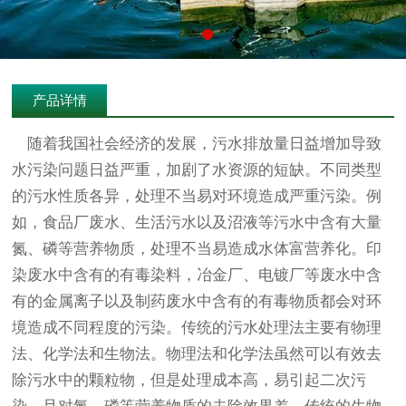
产品详情
随着我国社会经济的发展，污水排放量日益增加导致
水污染问题日益严重，加剧了水资源的短缺。不同类型
的污水性质各异，处理不当易对环境造成严重污染。例
如，食品厂废水、生活污水以及沼液等污水中含有大量
氮、磷等营养物质，处理不当易造成水体富营养化。印
染废水中含有的有毒染料，冶金厂、电镀厂等废水中含
有的金属离子以及制药废水中含有的有毒物质都会对环
境造成不同程度的污染。传统的污水处理法主要有物理
法、化学法和生物法。物理法和化学法虽然可以有效去
除污水中的颗粒物，但是处理成本高，易引起二次污