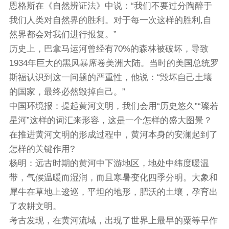
恩格斯在《自然辨证法》中说：“我们不要过分陶醉于
我们人类对自然界的胜利。对于每一次这样的胜利,自
然界都会对我们进行报复。”
历史上，巴拿马运河曾经有70%的森林被破坏，导致
1934年巨大的黑风暴席卷美洲大陆。当时的美国总统罗
斯福认识到这一问题的严重性，他说：“毁坏自己土壤
的国家，最终必然毁掉自己。”
中国环境报：提起黄河文明，我们会用“历史悠久”“璨若
星河”这样的词汇来形容，这是一个怎样的盛大图景？
在推进黄河文明的形成过程中，黄河本身的安澜起到了
怎样的关键作用?
杨明：远古时期的黄河中下游地区，地处中纬度暖温
带，气候温暖而湿润，而且寒暑变化四季分明。大象和
犀牛在草地上逡巡，平坦的地形，肥沃的土壤，孕育出
了农耕文明。
考古发现，在黄河流域，出现了世界上最早的粟等旱作