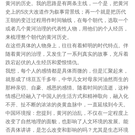
黄河的历史。我的思路是有两条主线，一个是，把黄河
史上的5次大改道作为叙事背景线；再一个就是把历代
王朝的变迁过程用作时间轴线，在每个朝代，选取一个
或者几个黄河治理的代表性人物，用他们的个人经历，
来梳理整个朝代的黄河历史。
在这些具体的人物身上，往往有着鲜明的时代特点。伴
随着黄河的治理，又发生了一系列真实的故事，充斥着
跌宕起伏的人生经历和爱恨情仇。
我想，每个人的感情都是具体而微的，但是汇聚起来，
就形成了绵亘五千多年，中华儿女对母亲河油然而生的
那种亲切、自豪、感恩的感情。随着时间的流逝，这种
情感已经融入了中国人的生活方式和精神取向，融入化
不开、扯不断的浓浓的炎黄血脉中，一直延续到今天。
中国环境报：您提到，黄河的治乱，不仅在一定程度上
改变了自然地理的面貌，也影响了人文环境的发展。能
否具体讲讲，是怎么改变和影响的吗？尤其是生态环境