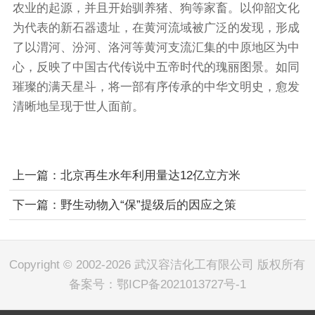
农业的起源，并且开始驯养猪、狗等家畜。以仰韶文化
为代表的新石器遗址，在黄河流域被广泛的发现，形成
了以渭河、汾河、洛河等黄河支流汇集的中原地区为中
心，反映了中国古代传说中五帝时代的瑰丽图景。如同
璀璨的满天星斗，将一部有序传承的中华文明史，愈发
清晰地呈现于世人面前。
上一篇：北京再生水年利用量达12亿立方米
下一篇：野生动物入“保”提级后的因应之策
Copyright © 2002-2026 武汉容洁化工有限公司 版权所有
备案号：
鄂ICP备2021013727号-1