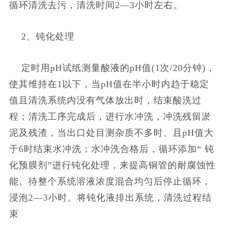
循环清洗去污，清洗时间2—3小时左右。
2、钝化处理
定时用pH试纸测量酸液的pH值(1次/20分钟)，
使其维持在1以下，当pH值在半小时内趋于稳定
值且清洗系统内没有气体放出时，结束酸洗过
程；清洗工序完成后，进行水冲洗，冲洗残留淤
泥及残渣，当出口处目测杂质不多时、且pH值大
于6时结束水冲洗；水冲洗合格后，循环添加“ 钝
化预膜剂”进行钝化处理，来提高铜管的耐腐蚀性
能。待整个系统溶液浓度混合均匀后停止循环，
浸泡2—3小时。将钝化液排出系统，清洗过程结
束