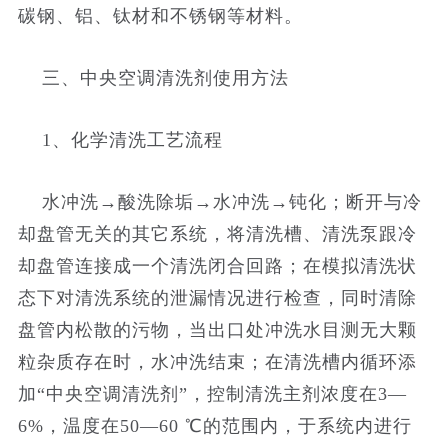
碳钢、铝、钛材和不锈钢等材料。
三、中央空调清洗剂使用方法
1、化学清洗工艺流程
水冲洗→酸洗除垢→水冲洗→钝化；断开与冷
却盘管无关的其它系统，将清洗槽、清洗泵跟冷
却盘管连接成一个清洗闭合回路；在模拟清洗状
态下对清洗系统的泄漏情况进行检查，同时清除
盘管内松散的污物，当出口处冲洗水目测无大颗
粒杂质存在时，水冲洗结束；在清洗槽内循环添
加“中央空调清洗剂”，控制清洗主剂浓度在3—
6%，温度在50—60 ℃的范围内，于系统内进行